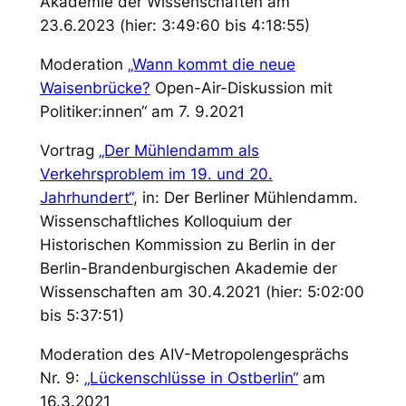
Akademie der Wissenschaften am
23.6.2023 (hier: 3:49:60 bis 4:18:55)
Moderation
„Wann kommt die neue
Waisenbrücke?
Open-Air-Diskussion mit
Politiker:innen“ am 7. 9.2021
Vortrag
„Der Mühlendamm als
Verkehrsproblem im 19. und 20.
Jahrhundert“
, in: Der Berliner Mühlendamm.
Wissenschaftliches Kolloquium der
Historischen Kommission zu Berlin in der
Berlin-Brandenburgischen Akademie der
Wissenschaften am 30.4.2021 (hier: 5:02:00
bis 5:37:51)
Moderation des AIV-Metropolengesprächs
Nr. 9:
„Lückenschlüsse in Ostberlin“
am
16.3.2021