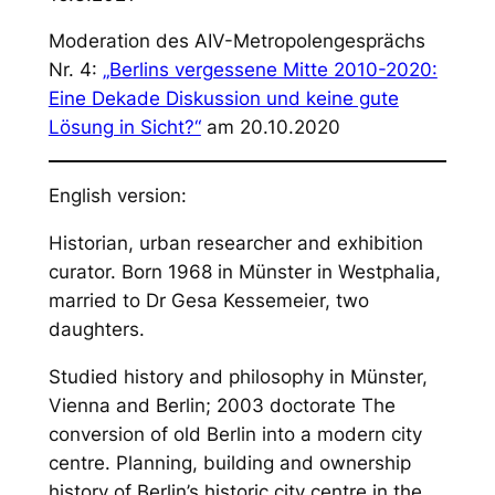
Moderation des AIV-Metropolengesprächs
Nr. 4:
„Berlins vergessene Mitte 2010-2020:
Eine Dekade Diskussion und keine gute
Lösung in Sicht?“
am 20.10.2020
English version:
Historian, urban researcher and exhibition
curator. Born 1968 in Münster in Westphalia,
married to Dr Gesa Kessemeier, two
daughters.
Studied history and philosophy in Münster,
Vienna and Berlin; 2003 doctorate
The
conversion of old Berlin into a modern city
centre. Planning, building and ownership
history of Berlin’s historic city centre in the